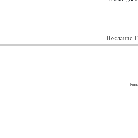
Послание Г
Конт