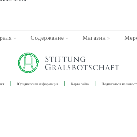
раля
Содержание
Магазин
Мер
акт
Юридическая информация
Карта сайта
Подписаться на новост