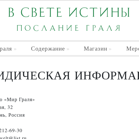
В СВЕТЕ ИСТИНЫ
ПОСЛАНИЕ ГРАЛЯ
раля
Содержание
Магазин
Мер
ИДИЧЕСКАЯ ИНФОРМА
о «Мир Граля»
ая, 32
мь, Россия
212-69-30
welt@list.ru